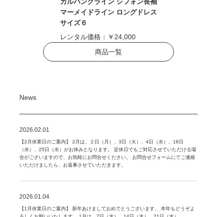
カルバンクライン シフォン長袖
マーメイドライン ロングドレス
サイズ６
レンタル価格：
￥24,000
商品一覧
News
2026.02.01
【2月休業日のご案内】 2月は、２日（月）、3日（火）、4日（水）、18日
（水）、25日（水）がお休みとなります。 定休日でもご対応させていただける場
合がございますので、お気軽にお問合せください。 お問合せフォームにてご連絡
いただけましたら、お返事させていただきます。
2026.01.04
【1月休業日のご案内】 新年あけましておめでとうございます。 本年もどうぞよ
ろしくお願いいたします。 1月は、7日（水）、14日（水）、21日（水）、