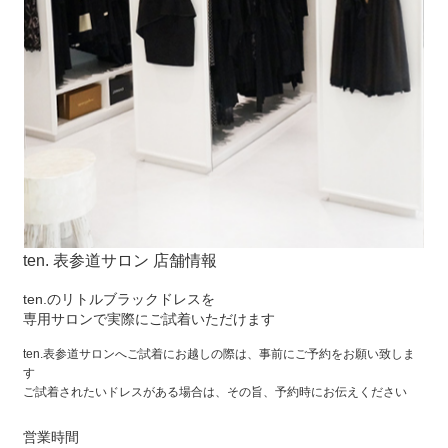
ten. 表参道サロン 店舗情報
ten.のリトルブラックドレスを
専用サロンで実際にご試着いただけます
ten.表参道サロンへご試着にお越しの際は、事前にご予約をお願い致しま
す
ご試着されたいドレスがある場合は、その旨、予約時にお伝えください
営業時間