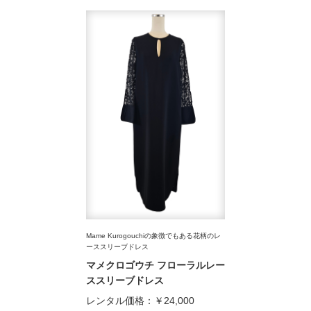
Mame Kurogouchiの象徴でもある花柄のレ
ーススリーブドレス
マメクロゴウチ フローラルレー
ススリーブドレス
レンタル価格：
￥24,000