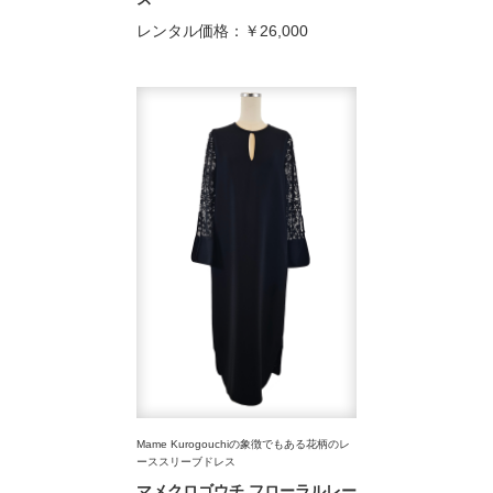
レンタル価格：
￥26,000
Mame Kurogouchiの象徴でもある花柄のレ
ーススリーブドレス
マメクロゴウチ フローラルレー