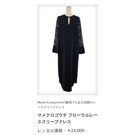
Mame Kurogouchiの象徴でもある花柄のレ
ーススリーブドレス
マメクロゴウチ フローラルレー
ススリーブドレス
レンタル価格：
￥24,000