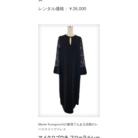
レンタル価格：
￥26,000
Mame Kurogouchiの象徴でもある花柄のレ
ーススリーブドレス
マメクロゴウチ フローラルレー