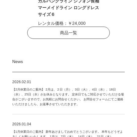
カルバンクライン シフォン長袖
マーメイドライン ロングドレス
サイズ６
レンタル価格：
￥24,000
商品一覧
News
2026.02.01
【2月休業日のご案内】 2月は、２日（月）、3日（火）、4日（水）、18日
（水）、25日（水）がお休みとなります。 定休日でもご対応させていただける場
合がございますので、お気軽にお問合せください。 お問合せフォームにてご連絡
いただけましたら、お返事させていただきます。
2026.01.04
【1月休業日のご案内】 新年あけましておめでとうございます。 本年もどうぞよ
ろしくお願いいたします。 1月は、7日（水）、14日（水）、21日（水）、