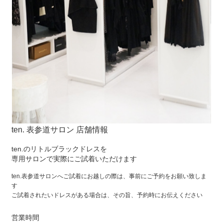
ten. 表参道サロン 店舗情報
ten.のリトルブラックドレスを
専用サロンで実際にご試着いただけます
ten.表参道サロンへご試着にお越しの際は、事前にご予約をお願い致しま
す
ご試着されたいドレスがある場合は、その旨、予約時にお伝えください
営業時間