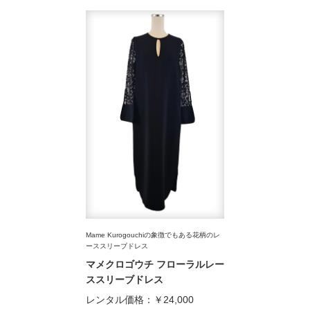
Mame Kurogouchiの象徴でもある花柄のレ
ーススリーブドレス
マメクロゴウチ フローラルレー
ススリーブドレス
レンタル価格：
￥24,000