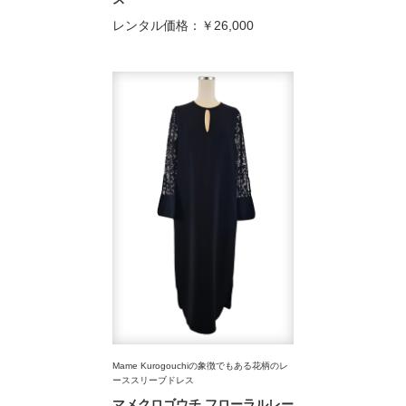
レンタル価格：
￥26,000
Mame Kurogouchiの象徴でもある花柄のレ
ーススリーブドレス
マメクロゴウチ フローラルレー