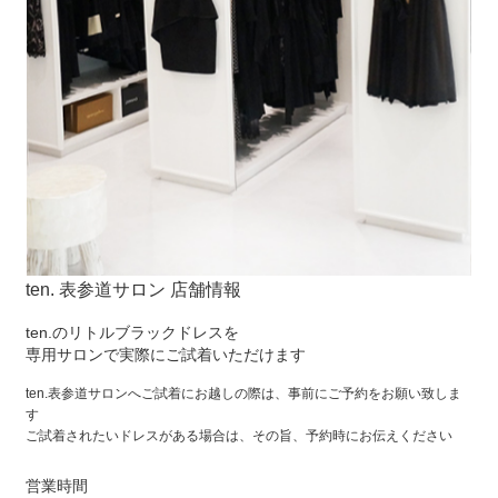
ten. 表参道サロン 店舗情報
ten.のリトルブラックドレスを
専用サロンで実際にご試着いただけます
ten.表参道サロンへご試着にお越しの際は、事前にご予約をお願い致しま
す
ご試着されたいドレスがある場合は、その旨、予約時にお伝えください
営業時間