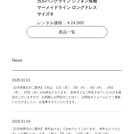
カルバンクライン シフォン長袖
マーメイドライン ロングドレス
サイズ６
レンタル価格：
￥24,000
商品一覧
News
2026.02.01
【2月休業日のご案内】 2月は、２日（月）、3日（火）、4日（水）、18日
（水）、25日（水）がお休みとなります。 定休日でもご対応させていただける場
合がございますので、お気軽にお問合せください。 お問合せフォームにてご連絡
いただけましたら、お返事させていただきます。
2026.01.04
【1月休業日のご案内】 新年あけましておめでとうございます。 本年もどうぞよ
ろしくお願いいたします。 1月は、7日（水）、14日（水）、21日（水）、