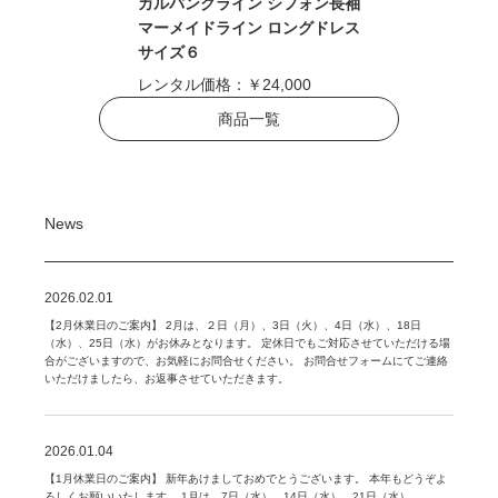
カルバンクライン シフォン長袖
マーメイドライン ロングドレス
サイズ６
レンタル価格：
￥24,000
商品一覧
News
2026.02.01
【2月休業日のご案内】 2月は、２日（月）、3日（火）、4日（水）、18日
（水）、25日（水）がお休みとなります。 定休日でもご対応させていただける場
合がございますので、お気軽にお問合せください。 お問合せフォームにてご連絡
いただけましたら、お返事させていただきます。
2026.01.04
【1月休業日のご案内】 新年あけましておめでとうございます。 本年もどうぞよ
ろしくお願いいたします。 1月は、7日（水）、14日（水）、21日（水）、