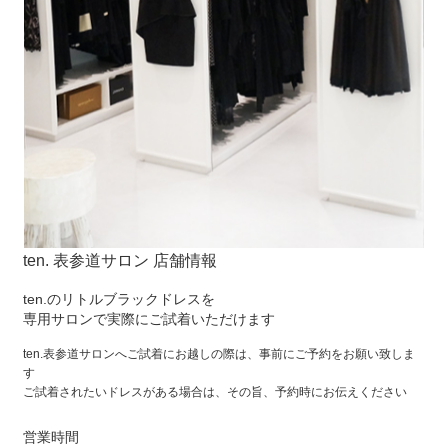
ten. 表参道サロン 店舗情報
ten.のリトルブラックドレスを
専用サロンで実際にご試着いただけます
ten.表参道サロンへご試着にお越しの際は、事前にご予約をお願い致しま
す
ご試着されたいドレスがある場合は、その旨、予約時にお伝えください
営業時間