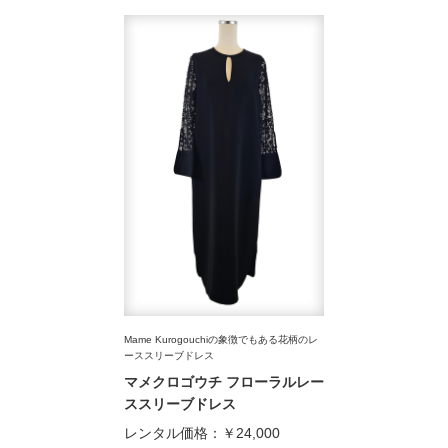
Mame Kurogouchiの象徴でもある花柄のレ
ーススリーブドレス
マメクロゴウチ フローラルレー
ススリーブドレス
レンタル価格：
￥24,000