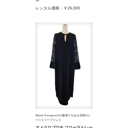
レンタル価格：
￥26,000
Mame Kurogouchiの象徴でもある花柄のレ
ーススリーブドレス
マメクロゴウチ フローラルレー