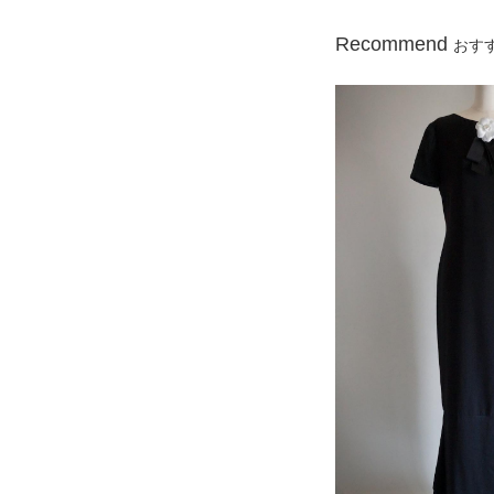
Recommend
おす