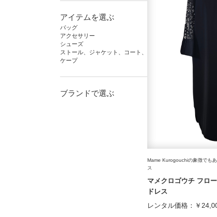
アイテムを選ぶ
バッグ
アクセサリー
シューズ
ストール、ジャケット、コート、
ケープ
ブランドで選ぶ
Mame Kurogouchiの象
ス
マメクロゴウチ フロ
ドレス
レンタル価格：
￥24,0