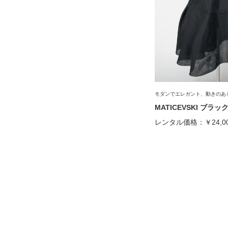
モダンでエレガント、動きのあ
MATICEVSKI ブラ
レンタル価格：
￥24,0