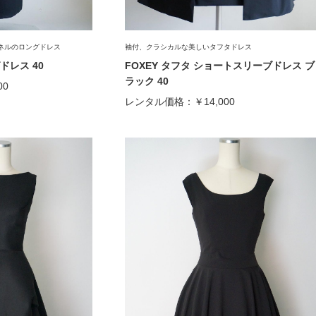
ネルのロングドレス
袖付、クラシカルな美しいタフタドレス
ドレス 40
FOXEY タフタ ショートスリーブドレス ブ
ラック 40
00
レンタル価格：
￥14,000