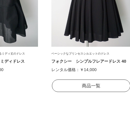
るミディ丈のドレス
ベーシックなプリンセスシルエットのドレス
ックミディドレス
フォクシー シンプルフレアードレス 40
00
レンタル価格：
￥14,000
商品一覧