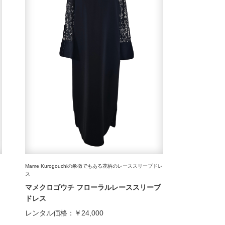
Mame Kurogouchiの象徴でもある花柄のレーススリーブドレ
ス
マメクロゴウチ フローラルレーススリーブ
ドレス
レンタル価格：
￥24,000