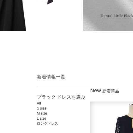
新着情報一覧
New
新着商品
ブラック ドレスを選ぶ
All
S size
M size
L size
ロングドレス