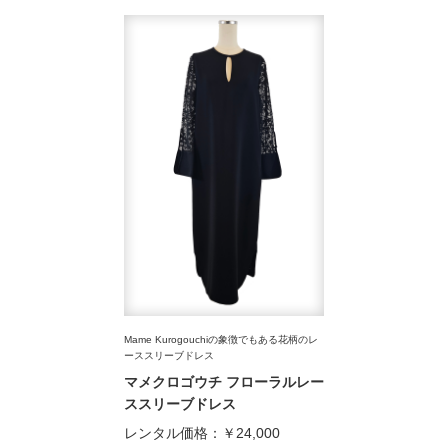
Mame Kurogouchiの象徴でもある花柄のレ
ーススリーブドレス
マメクロゴウチ フローラルレー
ススリーブドレス
レンタル価格：
￥24,000