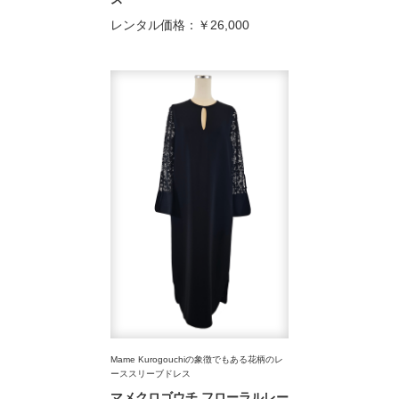
レンタル価格：
￥26,000
Mame Kurogouchiの象徴でもある花柄のレ
ーススリーブドレス
マメクロゴウチ フローラルレー