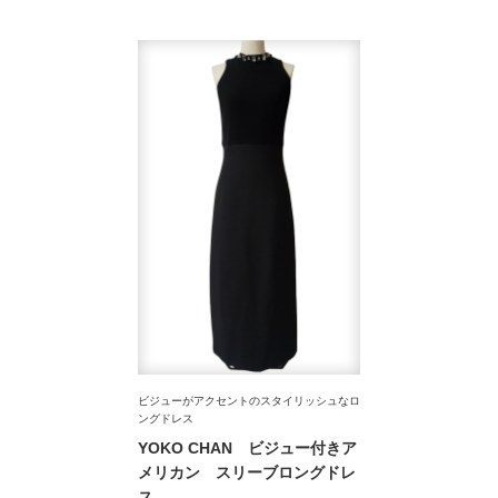
ビジューがアクセントのスタイリッシュなロ
ングドレス
YOKO CHAN ビジュー付きア
メリカン スリーブロングドレ
ス