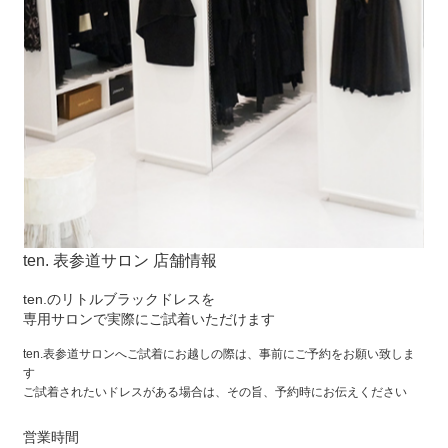
ten. 表参道サロン 店舗情報
ten.のリトルブラックドレスを
専用サロンで実際にご試着いただけます
ten.表参道サロンへご試着にお越しの際は、事前にご予約をお願い致しま
す
ご試着されたいドレスがある場合は、その旨、予約時にお伝えください
営業時間