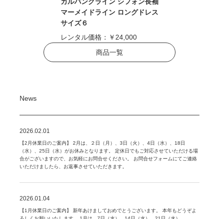
カルバンクライン シフォン長袖
マーメイドライン ロングドレス
サイズ６
レンタル価格：
￥24,000
商品一覧
News
2026.02.01
【2月休業日のご案内】 2月は、２日（月）、3日（火）、4日（水）、18日
（水）、25日（水）がお休みとなります。 定休日でもご対応させていただける場
合がございますので、お気軽にお問合せください。 お問合せフォームにてご連絡
いただけましたら、お返事させていただきます。
2026.01.04
【1月休業日のご案内】 新年あけましておめでとうございます。 本年もどうぞよ
ろしくお願いいたします。 1月は、7日（水）、14日（水）、21日（水）、