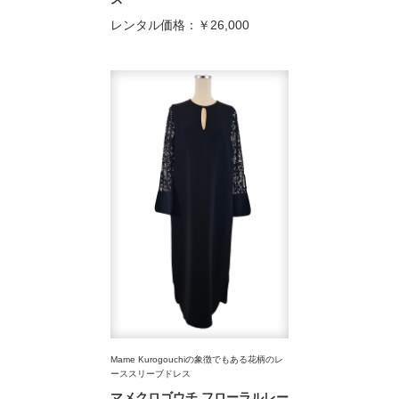
レンタル価格：
￥26,000
Mame Kurogouchiの象徴でもある花柄のレ
ーススリーブドレス
マメクロゴウチ フローラルレー