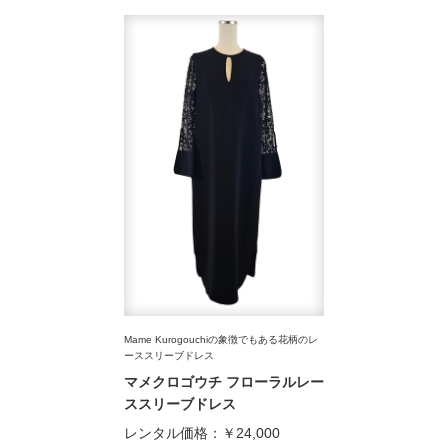
Mame Kurogouchiの象徴でもある花柄のレ
ーススリーブドレス
マメクロゴウチ フローラルレー
ススリーブドレス
レンタル価格：
￥24,000