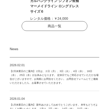
カルバンクライン シフォン長袖
マーメイドライン ロングドレス
サイズ６
レンタル価格：
￥24,000
商品一覧
News
2026.02.01
【2月休業日のご案内】 2月は、２日（月）、3日（火）、4日（水）、18日
（水）、25日（水）がお休みとなります。 定休日でもご対応させていただける場
合がございますので、お気軽にお問合せください。 お問合せフォームにてご連絡
いただけましたら、お返事させていただきます。
2026.01.04
【1月休業日のご案内】 新年あけましておめでとうございます。 本年もどうぞよ
ろしくお願いいたします。 1月は、7日（水）、14日（水）、21日（水）、