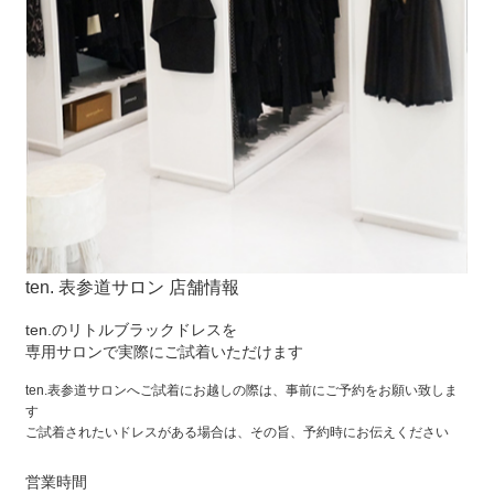
ten. 表参道サロン 店舗情報
ten.のリトルブラックドレスを
専用サロンで実際にご試着いただけます
ten.表参道サロンへご試着にお越しの際は、事前にご予約をお願い致しま
す
ご試着されたいドレスがある場合は、その旨、予約時にお伝えください
営業時間