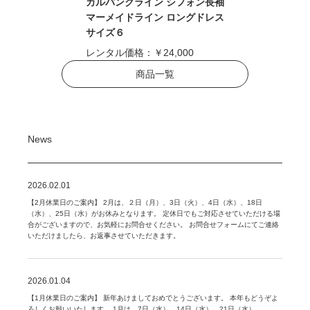
カルバンクライン シフォン長袖
マーメイドライン ロングドレス
サイズ６
レンタル価格：
￥24,000
商品一覧
News
2026.02.01
【2月休業日のご案内】 2月は、２日（月）、3日（火）、4日（水）、18日
（水）、25日（水）がお休みとなります。 定休日でもご対応させていただける場
合がございますので、お気軽にお問合せください。 お問合せフォームにてご連絡
いただけましたら、お返事させていただきます。
2026.01.04
【1月休業日のご案内】 新年あけましておめでとうございます。 本年もどうぞよ
ろしくお願いいたします。 1月は、7日（水）、14日（水）、21日（水）、