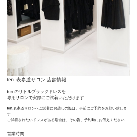
ten. 表参道サロン 店舗情報
ten.のリトルブラックドレスを
専用サロンで実際にご試着いただけます
ten.表参道サロンへご試着にお越しの際は、事前にご予約をお願い致しま
す
ご試着されたいドレスがある場合は、その旨、予約時にお伝えください
営業時間