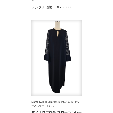
レンタル価格：
￥26,000
Mame Kurogouchiの象徴でもある花柄のレ
ーススリーブドレス
マメクロゴウチ フローラルレー