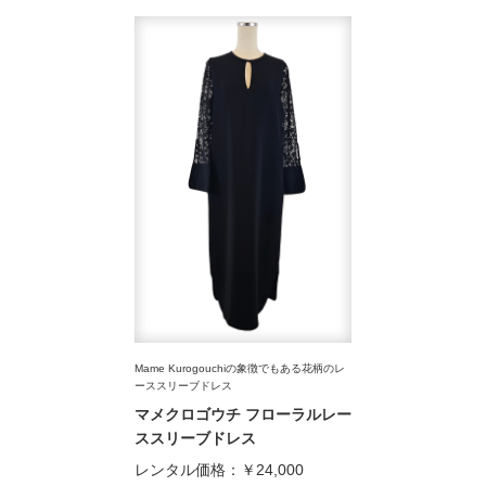
Mame Kurogouchiの象徴でもある花柄のレ
ーススリーブドレス
マメクロゴウチ フローラルレー
ススリーブドレス
レンタル価格：
￥24,000